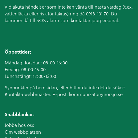
Vid akuta händelser som inte kan vänta till nästa vardag (t.ex.
vattenläcka eller
risk för takras
) ring då 0918-101 70. Du
kommer då till SOS alarm som kontaktar jourpersonal.
Öppettider:
Måndag-Torsdag: 08:00-16:00
Fredag: 08:00-15:00
Lunchstängt: 12:00-13:00
Synpunkter på hemsidan, eller hittar du inte det du söker:
Kontakta webbmaster. E-post:
kommunikator@norsjo.se
Snabblänkar:
Jobba hos oss
Om webbplatsen