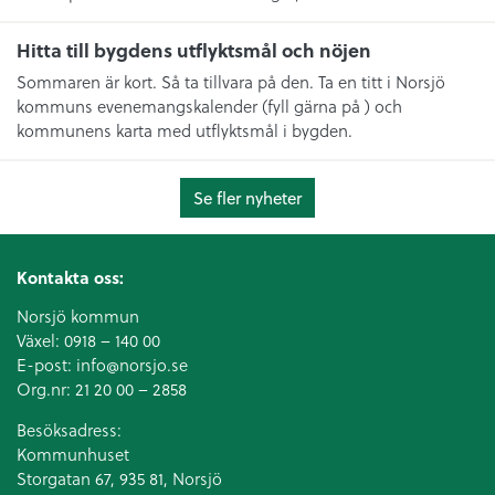
Hitta till bygdens utflyktsmål och nöjen
Sommaren är kort. Så ta tillvara på den. Ta en titt i Norsjö
kommuns evenemangskalender (fyll gärna på ) och
kommunens karta med utflyktsmål i bygden.
Se fler nyheter
Kontakta oss:
Norsjö kommun
Växel:
0918 – 140 00
E-post:
info@norsjo.se
Org.nr: 21 20 00 – 2858
Besöksadress:
Kommunhuset
Storgatan 67, 935 81, Norsjö