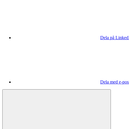
Dela på Linked
Dela med e-pos