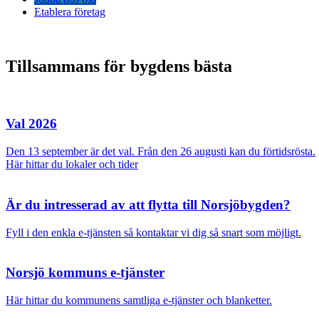
Etablera företag
Tillsammans för bygdens bästa
Val 2026
Den 13 september är det val. Från den 26 augusti kan du förtidsrösta.
Här hittar du lokaler och tider
Är du intresserad av att flytta till Norsjöbygden?
Fyll i den enkla e-tjänsten så kontaktar vi dig så snart som möjligt.
Norsjö kommuns e-tjänster
Här hittar du kommunens samtliga e-tjänster och blanketter.