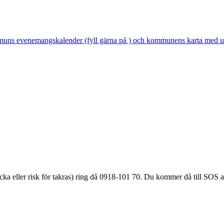
kommuns evenemangskalender (fyll gärna på ) och kommunens karta med u
äcka eller
risk för takras
) ring då 0918-101 70. Du kommer då till SOS a