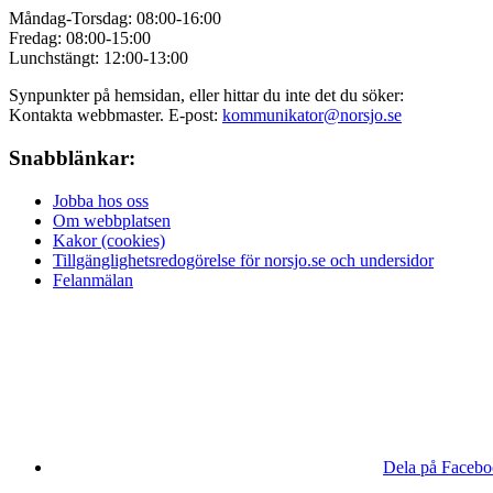
Måndag-Torsdag: 08:00-16:00
Fredag: 08:00-15:00
Lunchstängt: 12:00-13:00
Synpunkter på hemsidan, eller hittar du inte det du söker:
Kontakta webbmaster. E-post:
kommunikator@norsjo.se
Snabblänkar:
Jobba hos oss
Om webbplatsen
Kakor (cookies)
Tillgänglighetsredogörelse för norsjo.se och undersidor
Felanmälan
Dela på Faceb