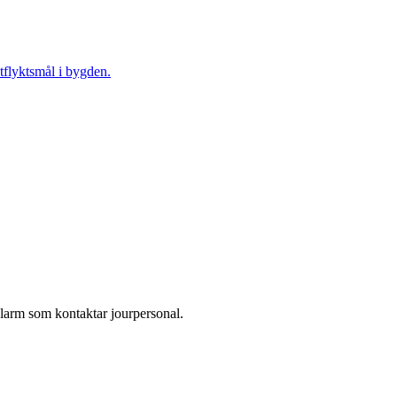
tflyktsmål i bygden.
larm som kontaktar jourpersonal.