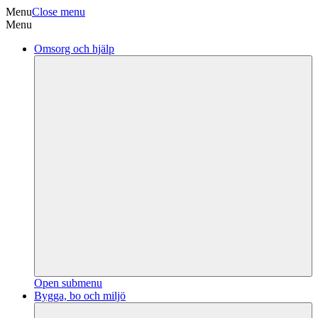
Menu
Close menu
Menu
Omsorg och hjälp
Open submenu
Bygga, bo och miljö