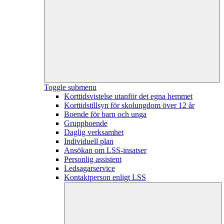
Toggle submenu
Korttidsvistelse utanför det egna hemmet
Korttidstillsyn för skolungdom över 12 år
Boende för barn och unga
Gruppboende
Daglig verksamhet
Individuell plan
Ansökan om LSS-insatser
Personlig assistent
Ledsagarservice
Kontaktperson enligt LSS