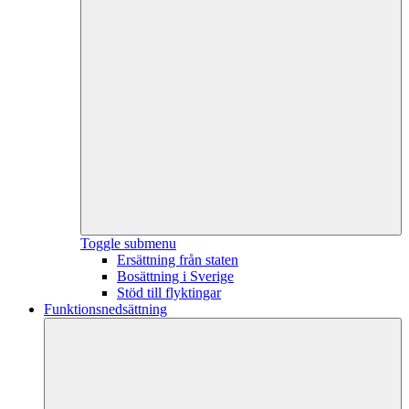
Toggle submenu
Ersättning från staten
Bosättning i Sverige
Stöd till flyktingar
Funktionsnedsättning