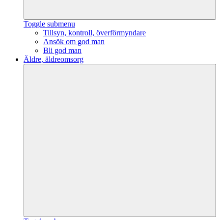
Toggle submenu
Tillsyn, kontroll, överförmyndare
Ansök om god man
Bli god man
Äldre, äldreomsorg