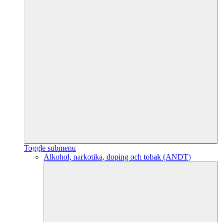
Toggle submenu
Alkohol, narkotika, doping och tobak (ANDT)