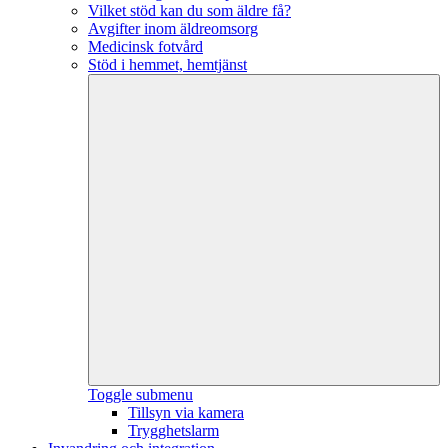
Vilket stöd kan du som äldre få?
Avgifter inom äldreomsorg
Medicinsk fotvård
Stöd i hemmet, hemtjänst
Toggle submenu
Tillsyn via kamera
Trygghetslarm