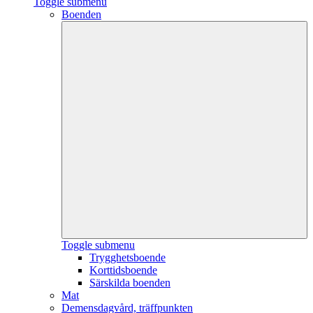
Toggle submenu
Boenden
Toggle submenu
Trygghetsboende
Korttidsboende
Särskilda boenden
Mat
Demensdagvård, träffpunkten