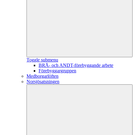
Toggle submenu
BRÅ- och ANDT-förebyggande arbete
Förebyggargruppen
Medborgarlöften
Norsjösatsningen