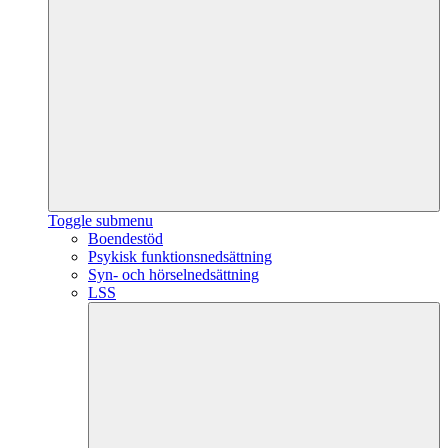
Toggle submenu
Boendestöd
Psykisk funktionsnedsättning
Syn- och hörselnedsättning
LSS