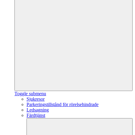
Toggle submenu
Sjukresor
Parkeringstillstånd för rörelsehindrade
Ledsagning
Färdtjänst