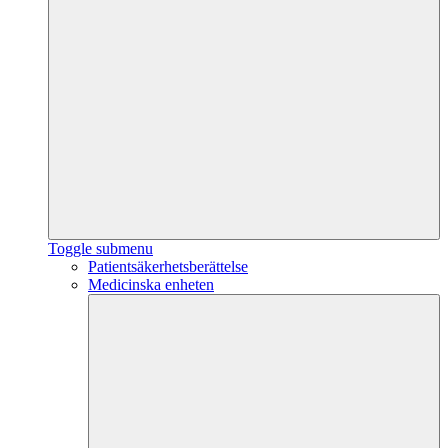
Toggle submenu
Patientsäkerhetsberättelse
Medicinska enheten