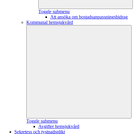
Toggle submenu
Att ansöka om bostadsanpassningsbidrag
Kommunal hemsjukvård
Toggle submenu
Avgifter hemsjukvård
Sekretess och tystnadsplikt