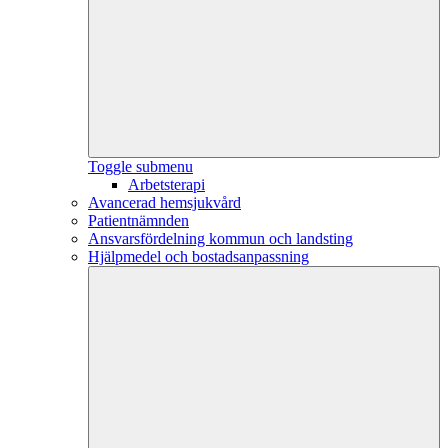
Toggle submenu
Arbetsterapi
Avancerad hemsjukvård
Patientnämnden
Ansvarsfördelning kommun och landsting
Hjälpmedel och bostadsanpassning