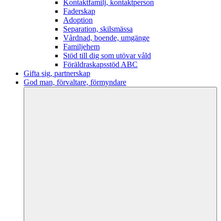
Kontaktfamilj, kontaktperson
Faderskap
Adoption
Separation, skilsmässa
Vårdnad, boende, umgänge
Familjehem
Stöd till dig som utövar våld
Föräldraskapsstöd ABC
Gifta sig, partnerskap
God man, förvaltare, förmyndare