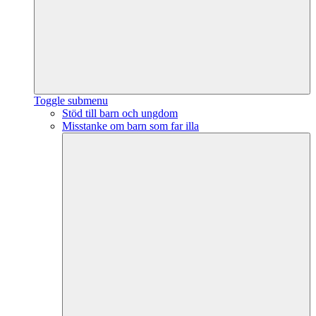
Toggle submenu
Stöd till barn och ungdom
Misstanke om barn som far illa