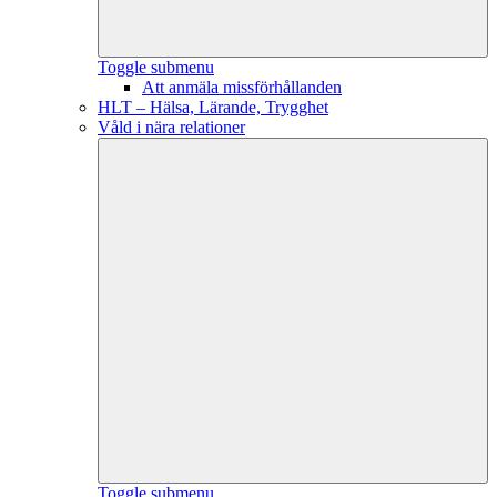
Toggle submenu
Att anmäla missförhållanden
HLT – Hälsa, Lärande, Trygghet
Våld i nära relationer
Toggle submenu