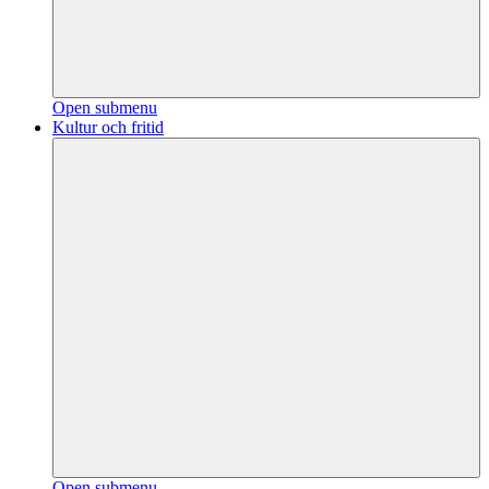
Open submenu
Kultur och fritid
Open submenu