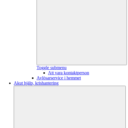
Toggle submenu
Att vara kontaktperson
Avlösarservice i hemmet
Akut hjälp, krishantering