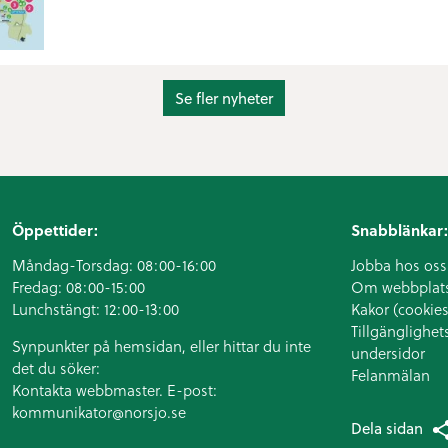
Se fler nyheter
Öppettider:
Snabblänkar:
Måndag-Torsdag: 08:00-16:00
Jobba hos oss
Fredag: 08:00-15:00
Om webbplat
Lunchstängt: 12:00-13:00
Kakor (cookies
Tillgänglighet
Synpunkter på hemsidan, eller hittar du inte
undersidor
det du söker:
Felanmälan
Kontakta webbmaster. E-post:
kommunikator@norsjo.se
Dela sidan