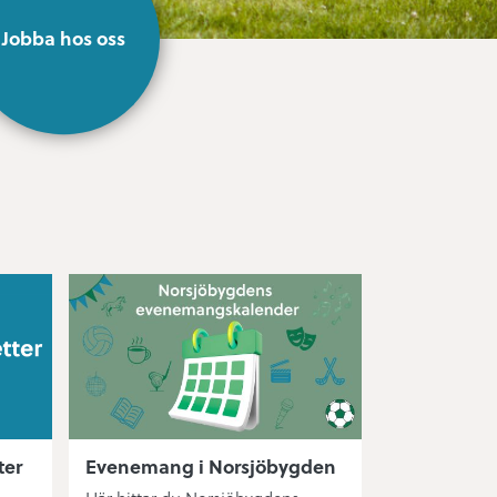
Jobba hos oss
ter
Evenemang i Norsjöbygden