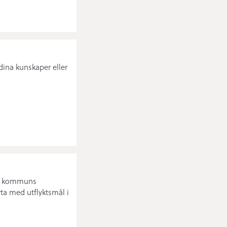
dina kunskaper eller
sjö kommuns
a med utflyktsmål i