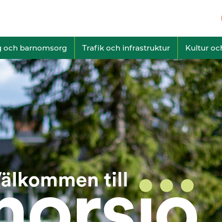
g och barnomsorg
Trafik och infrastruktur
Kultur och