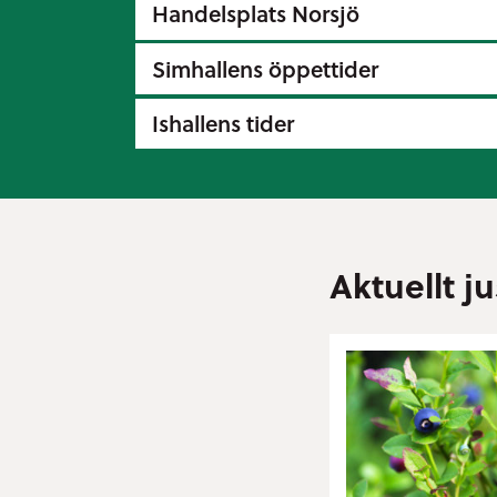
Handelsplats Norsjö
Simhallens öppettider
Ishallens tider
Aktuellt j