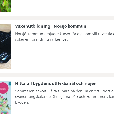
Vuxenutbildning i Norsjö kommun
Norsjö kommun erbjuder kurser för dig som vill utveckla 
söker en förändring i yrkeslivet.
Hitta till bygdens utflyktsmål och nöjen
Sommaren är kort. Så ta tillvara på den. Ta en titt i Nor
evenemangskalender (fyll gärna på ) och kommunens kart
bygden.