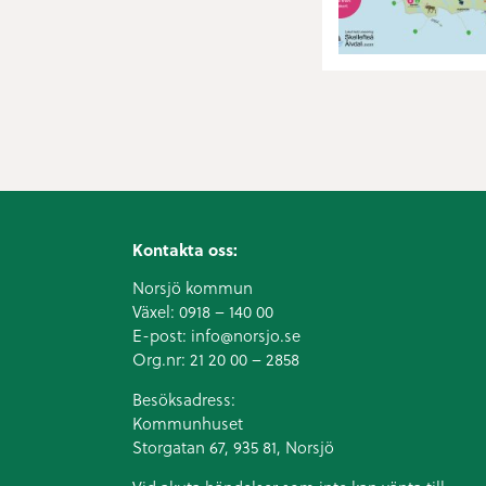
Kontakta oss:
Norsjö kommun
Växel:
0918 – 140 00
E-post:
info@norsjo.se
Org.nr: 21 20 00 – 2858
Besöksadress:
Kommunhuset
Storgatan 67, 935 81, Norsjö