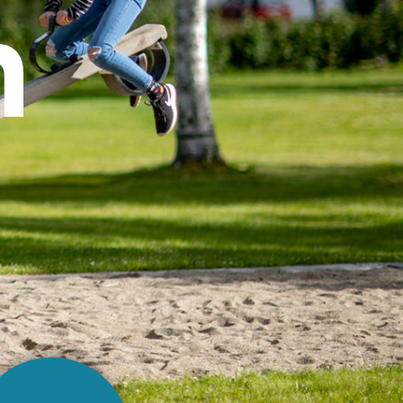
 Norsjöbygden. Världen bästa v