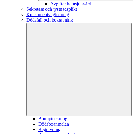
Avgifter hemsjukvård
Sekretess och tystnadsplikt
Konsumentvägledning
Dödsfall och begravning
Bouppteckning
Dödsboanmälan
Begravning