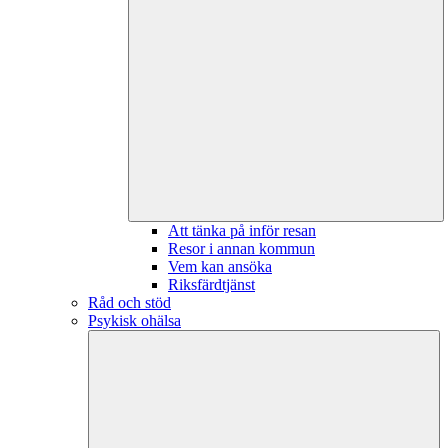
Att tänka på inför resan
Resor i annan kommun
Vem kan ansöka
Riksfärdtjänst
Råd och stöd
Psykisk ohälsa