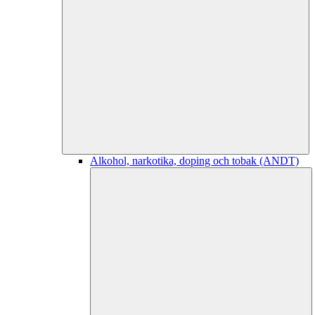
Alkohol, narkotika, doping och tobak (ANDT)