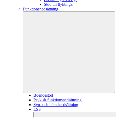
Stöd till flyktingar
Funktionsnedsättning
Boendestöd
Psykisk funktionsnedsättning
Syn- och hörselnedsättning
LSS