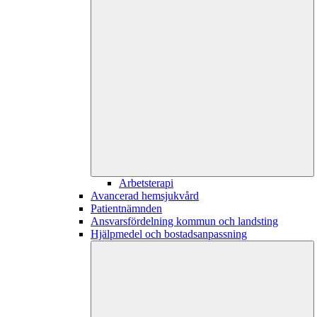
Arbetsterapi
Avancerad hemsjukvård
Patientnämnden
Ansvarsfördelning kommun och landsting
Hjälpmedel och bostadsanpassning