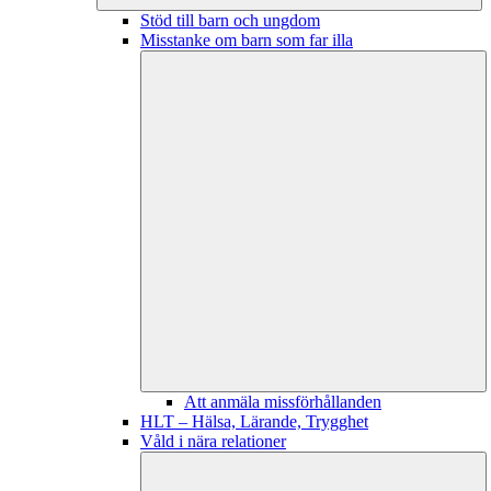
Stöd till barn och ungdom
Misstanke om barn som far illa
Att anmäla missförhållanden
HLT – Hälsa, Lärande, Trygghet
Våld i nära relationer