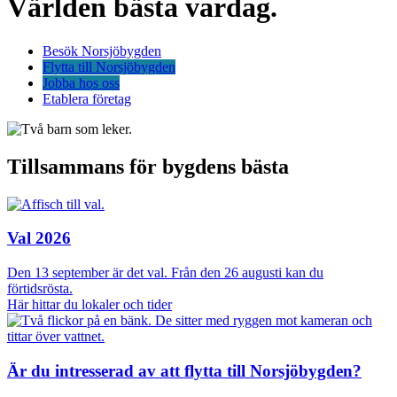
Världen bästa vardag.
Besök Norsjöbygden
Flytta till Norsjöbygden
Jobba hos oss
Etablera företag
Tillsammans för bygdens bästa
Val 2026
Den 13 september är det val. Från den 26 augusti kan du
förtidsrösta.
Här hittar du lokaler och tider
Är du intresserad av att flytta till Norsjöbygden?