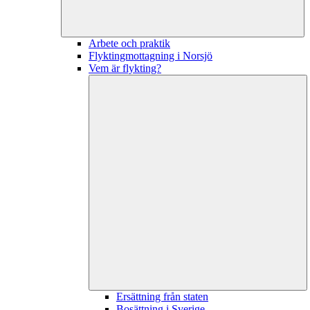
Arbete och praktik
Flyktingmottagning i Norsjö
Vem är flykting?
Ersättning från staten
Bosättning i Sverige