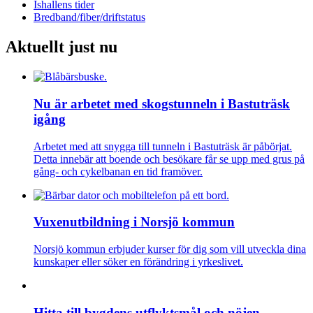
Ishallens tider
Bredband/fiber/driftstatus
Aktuellt just nu
Nu är arbetet med skogstunneln i Bastuträsk
igång
Arbetet med att snygga till tunneln i Bastuträsk är påbörjat.
Detta innebär att boende och besökare får se upp med grus på
gång- och cykelbanan en tid framöver.
Vuxenutbildning i Norsjö kommun
Norsjö kommun erbjuder kurser för dig som vill utveckla dina
kunskaper eller söker en förändring i yrkeslivet.
Hitta till bygdens utflyktsmål och nöjen