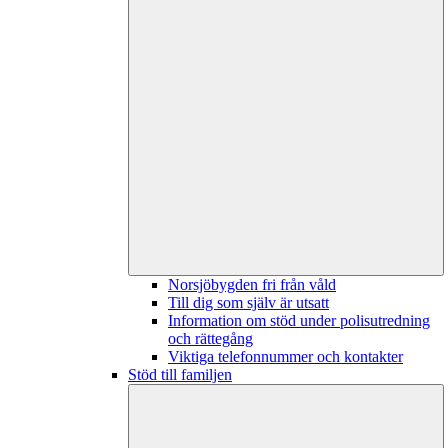
Norsjöbygden fri från våld
Till dig som själv är utsatt
Information om stöd under polisutredning
och rättegång
Viktiga telefonnummer och kontakter
Stöd till familjen