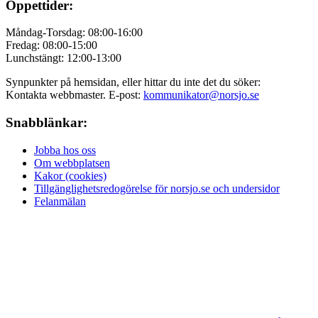
Öppettider:
Måndag-Torsdag: 08:00-16:00
Fredag: 08:00-15:00
Lunchstängt: 12:00-13:00
Synpunkter på hemsidan, eller hittar du inte det du söker:
Kontakta webbmaster. E-post:
kommunikator@norsjo.se
Snabblänkar:
Jobba hos oss
Om webbplatsen
Kakor (cookies)
Tillgänglighetsredogörelse för norsjo.se och undersidor
Felanmälan