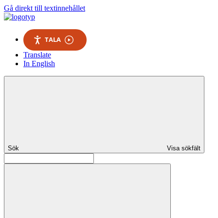
Gå direkt till textinnehållet
TALA
Translate
In English
Sök
Visa sökfält