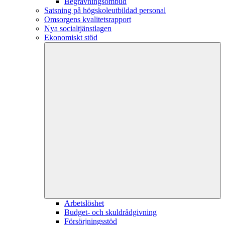
Begravningsombud
Satsning på högskoleutbildad personal
Omsorgens kvalitetsrapport
Nya socialtjänstlagen
Ekonomiskt stöd
Arbetslöshet
Budget- och skuldrådgivning
Försörjningsstöd