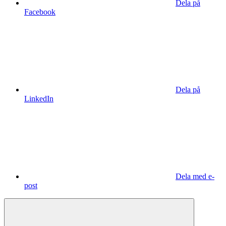
Dela på
Facebook
Dela på
LinkedIn
Dela med e-
post