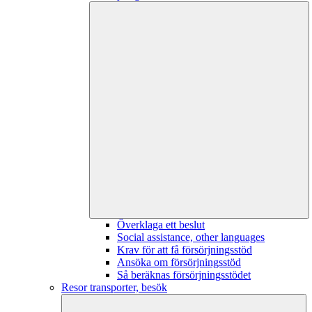
Överklaga ett beslut
Social assistance, other languages
Krav för att få försörjningsstöd
Ansöka om försörjningsstöd
Så beräknas försörjningsstödet
Resor transporter, besök