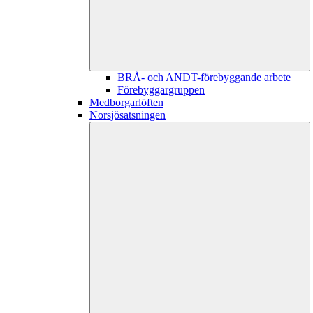
BRÅ- och ANDT-förebyggande arbete
Förebyggargruppen
Medborgarlöften
Norsjösatsningen