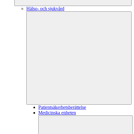
Hälso- och sjukvård
Patientsäkerhetsberättelse
Medicinska enheten