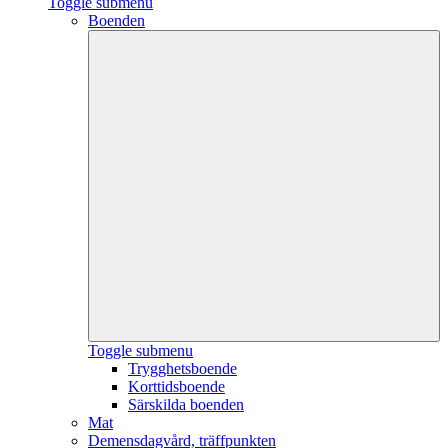
Toggle submenu
Boenden
Toggle submenu
Trygghetsboende
Korttidsboende
Särskilda boenden
Mat
Demensdagvård, träffpunkten