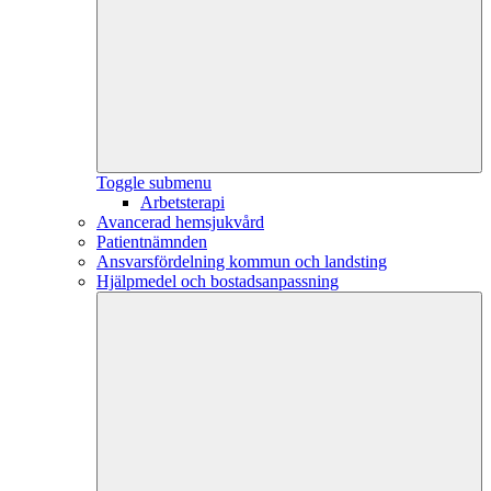
Toggle submenu
Arbetsterapi
Avancerad hemsjukvård
Patientnämnden
Ansvarsfördelning kommun och landsting
Hjälpmedel och bostadsanpassning