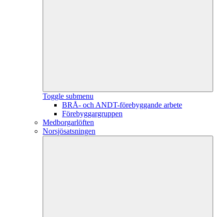
Toggle submenu
BRÅ- och ANDT-förebyggande arbete
Förebyggargruppen
Medborgarlöften
Norsjösatsningen