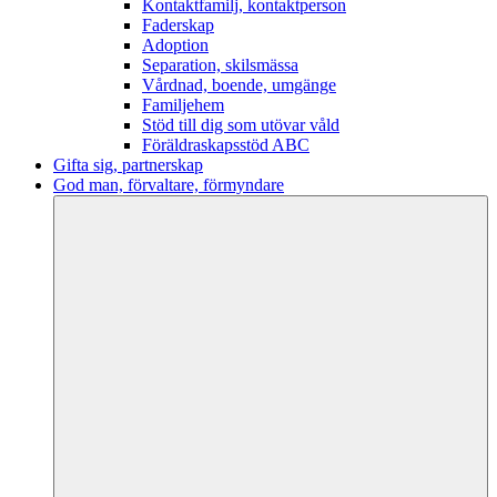
Kontaktfamilj, kontaktperson
Faderskap
Adoption
Separation, skilsmässa
Vårdnad, boende, umgänge
Familjehem
Stöd till dig som utövar våld
Föräldraskapsstöd ABC
Gifta sig, partnerskap
God man, förvaltare, förmyndare