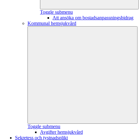
Toggle submenu
Att ansöka om bostadsanpassningsbidrag
Kommunal hemsjukvård
Toggle submenu
Avgifter hemsjukvård
Sekretess och tystnadsplikt