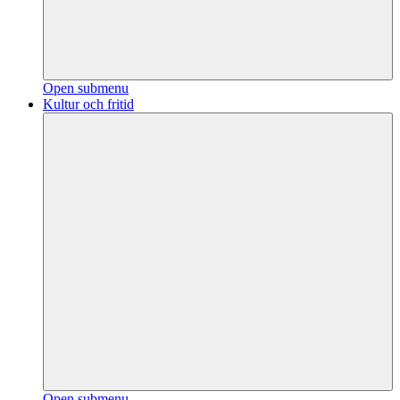
Open submenu
Kultur och fritid
Open submenu