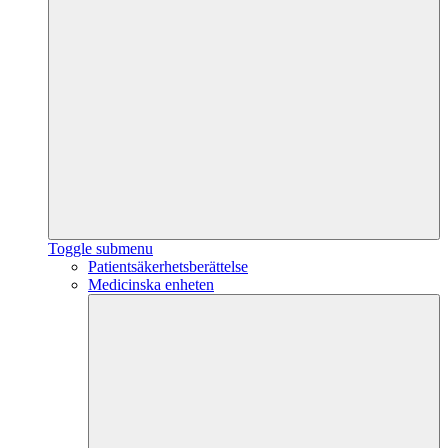
Toggle submenu
Patientsäkerhetsberättelse
Medicinska enheten