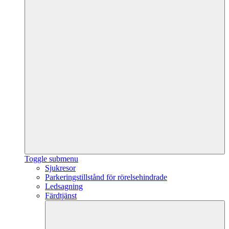
Toggle submenu
Sjukresor
Parkeringstillstånd för rörelsehindrade
Ledsagning
Färdtjänst