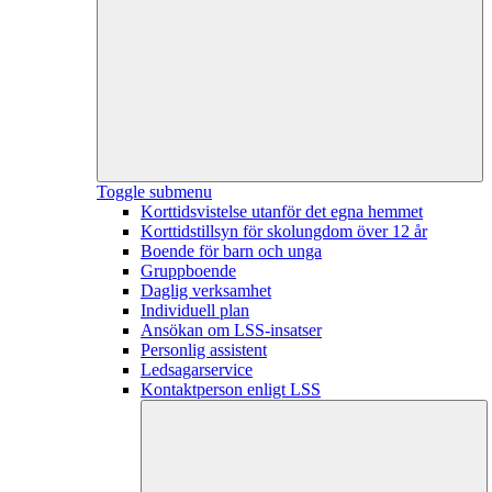
Toggle submenu
Korttidsvistelse utanför det egna hemmet
Korttidstillsyn för skolungdom över 12 år
Boende för barn och unga
Gruppboende
Daglig verksamhet
Individuell plan
Ansökan om LSS-insatser
Personlig assistent
Ledsagarservice
Kontaktperson enligt LSS