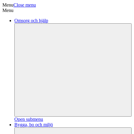
Menu
Close menu
Menu
Omsorg och hjälp
Open submenu
Bygga, bo och miljö