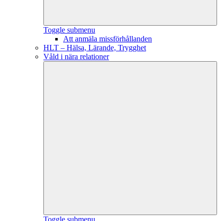
Toggle submenu
Att anmäla missförhållanden
HLT – Hälsa, Lärande, Trygghet
Våld i nära relationer
Toggle submenu