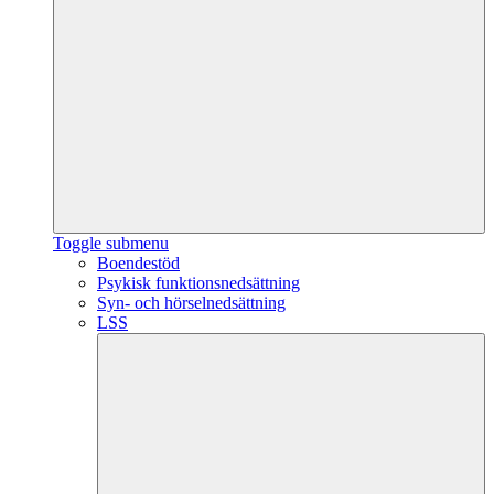
Toggle submenu
Boendestöd
Psykisk funktionsnedsättning
Syn- och hörselnedsättning
LSS