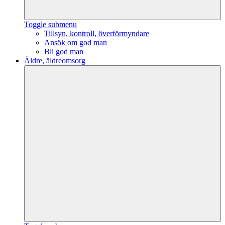
Toggle submenu
Tillsyn, kontroll, överförmyndare
Ansök om god man
Bli god man
Äldre, äldreomsorg