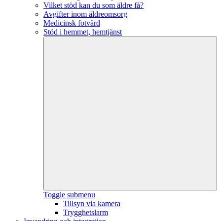
Vilket stöd kan du som äldre få?
Avgifter inom äldreomsorg
Medicinsk fotvård
Stöd i hemmet, hemtjänst
Toggle submenu
Tillsyn via kamera
Trygghetslarm