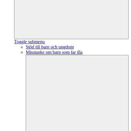
Toggle submenu
Stöd till barn och ungdom
Misstanke om barn som far illa