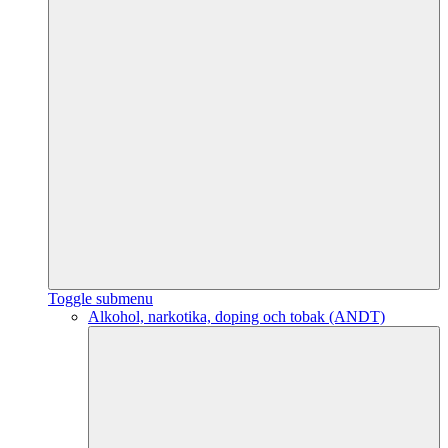
Toggle submenu
Alkohol, narkotika, doping och tobak (ANDT)