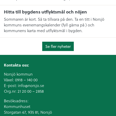
Hitta till bygdens utflyktsmål och nöjen
Sommaren är kort. Så ta tillvara på den. Ta en titt i Norsjö
kommuns evenemangskalender (fyll gärna på ) och
kommunens karta med utflyktsmål i bygden.
Se fler nyheter
Kontakta oss:
Norsjö kommun
Växel:
0918 – 140 00
E-post:
info@norsjo.se
Org.nr: 21 20 00 – 2858
Besöksadress:
Kommunhuset
Storgatan 67, 935 81, Norsjö