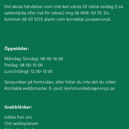
Vid akuta händelser som inte kan vänta till nästa vardag (t.ex.
vattenläcka eller
risk för takras
) ring då 0918-101 70. Du
kommer då till SOS alarm som kontaktar jourpersonal.
Öppettider:
Måndag-Torsdag: 08:00-16:00
Fredag: 08:00-15:00
Lunchstängt: 12:00-13:00
Synpunkter på hemsidan, eller hittar du inte det du söker:
Kontakta webbmaster. E-post:
kommunikator@norsjo.se
Snabblänkar:
Jobba hos oss
Om webbplatsen