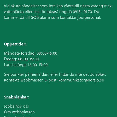
Vid akuta händelser som inte kan vänta till nästa vardag (t.ex.
vattenläcka eller
risk för takras
) ring då 0918-101 70. Du
kommer då till SOS alarm som kontaktar jourpersonal.
Öppettider:
Måndag-Torsdag: 08:00-16:00
Fredag: 08:00-15:00
Lunchstängt: 12:00-13:00
Synpunkter på hemsidan, eller hittar du inte det du söker:
Kontakta webbmaster. E-post:
kommunikator@norsjo.se
Snabblänkar:
Jobba hos oss
Om webbplatsen