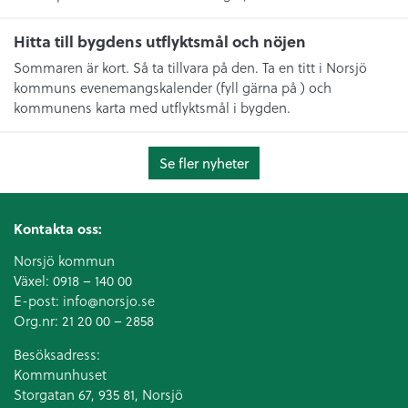
Hitta till bygdens utflyktsmål och nöjen
Sommaren är kort. Så ta tillvara på den. Ta en titt i Norsjö
kommuns evenemangskalender (fyll gärna på ) och
kommunens karta med utflyktsmål i bygden.
Se fler nyheter
Kontakta oss:
Norsjö kommun
Växel:
0918 – 140 00
E-post:
info@norsjo.se
Org.nr: 21 20 00 – 2858
Besöksadress:
Kommunhuset
Storgatan 67, 935 81, Norsjö