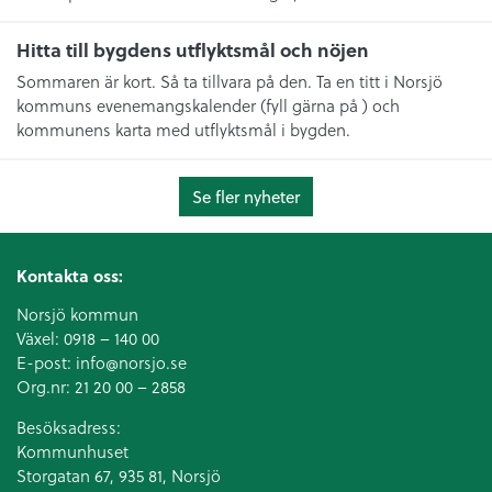
Hitta till bygdens utflyktsmål och nöjen
Sommaren är kort. Så ta tillvara på den. Ta en titt i Norsjö
kommuns evenemangskalender (fyll gärna på ) och
kommunens karta med utflyktsmål i bygden.
Se fler nyheter
Kontakta oss:
Norsjö kommun
Växel:
0918 – 140 00
E-post:
info@norsjo.se
Org.nr: 21 20 00 – 2858
Besöksadress:
Kommunhuset
Storgatan 67, 935 81, Norsjö