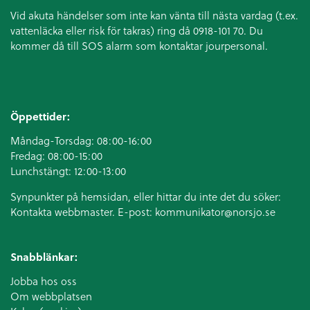
Vid akuta händelser som inte kan vänta till nästa vardag (t.ex.
vattenläcka eller
risk för takras
) ring då 0918-101 70. Du
kommer då till SOS alarm som kontaktar jourpersonal.
Öppettider:
Måndag-Torsdag: 08:00-16:00
Fredag: 08:00-15:00
Lunchstängt: 12:00-13:00
Synpunkter på hemsidan, eller hittar du inte det du söker:
Kontakta webbmaster. E-post:
kommunikator@norsjo.se
Snabblänkar:
Jobba hos oss
Om webbplatsen