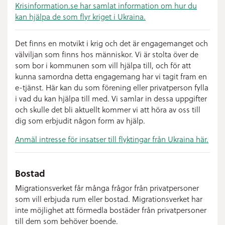
Krisinformation.se har samlat information om hur du
kan hjälpa de som flyr kriget i Ukraina.
Det finns en motvikt i krig och det är engagemanget och
välviljan som finns hos människor. Vi är stolta över de
som bor i kommunen som vill hjälpa till, och för att
kunna samordna detta engagemang har vi tagit fram en
e-tjänst. Här kan du som förening eller privatperson fylla
i vad du kan hjälpa till med. Vi samlar in dessa uppgifter
och skulle det bli aktuellt kommer vi att höra av oss till
dig som erbjudit någon form av hjälp.
Anmäl intresse för insatser till flyktingar från Ukraina här.
Bostad
Migrationsverket får många frågor från privatpersoner
som vill erbjuda rum eller bostad. Migrationsverket har
inte möjlighet att förmedla bostäder från privatpersoner
till dem som behöver boende.