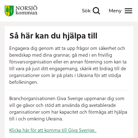
Sök
Meny
Visa sökfält
Visa meny
Så här kan du hjälpa till
Engagera dig genom att ta upp frågor om säkerhet och
beredskap med dina grannar, gå med i en frivillig
försvarsorganisation eller en annan förening som kan ta
till vara på just ditt engagemang, skänk ett bidrag till de
organisationer som är på plats i Ukraina för att stödja
befolkningen.
Branchorganisationen Giva Sverige uppmanar dig som
vill ge gåvor och stöd att använda dig avetablerade
organisationer som har kapacitet och förmåga att hjälpa
till i och omkring Ukraina.
Klicka här för att komma till Giva Sverige.