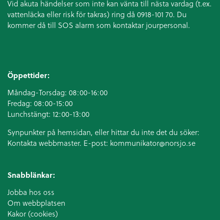
Vid akuta händelser som inte kan vänta till nästa vardag (t.ex.
vattenläcka eller
risk för takras
) ring då 0918-101 70. Du
kommer då till SOS alarm som kontaktar jourpersonal.
Öppettider:
Måndag-Torsdag: 08:00-16:00
Fredag: 08:00-15:00
Lunchstängt: 12:00-13:00
Synpunkter på hemsidan, eller hittar du inte det du söker:
Kontakta webbmaster. E-post:
kommunikator@norsjo.se
Snabblänkar:
Jobba hos oss
Om webbplatsen
Kakor (cookies)