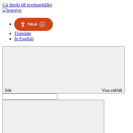
Gå direkt till textinnehållet
TALA
Translate
In English
Sök
Visa sökfält