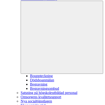
Bouppteckning
Dödsboanmälan
Begravning
Begravningsombud
Satsning på högskoleutbildad personal
Omsorgens kvalitetsrapport
Nya socialtjänstlagen