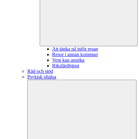
Att tänka på inför resan
Resor i annan kommun
Vem kan ansöka
Riksfärdtjänst
Råd och stöd
Psykisk ohälsa