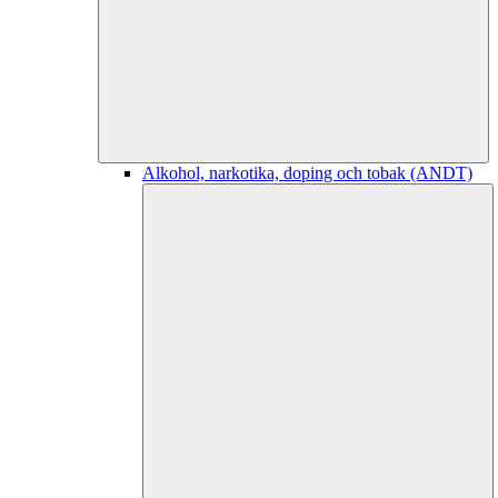
Alkohol, narkotika, doping och tobak (ANDT)