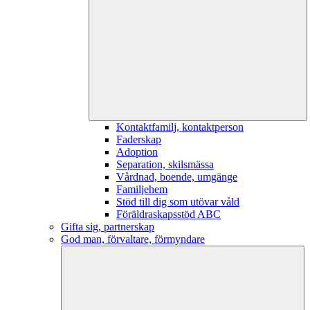
Kontaktfamilj, kontaktperson
Faderskap
Adoption
Separation, skilsmässa
Vårdnad, boende, umgänge
Familjehem
Stöd till dig som utövar våld
Föräldraskapsstöd ABC
Gifta sig, partnerskap
God man, förvaltare, förmyndare