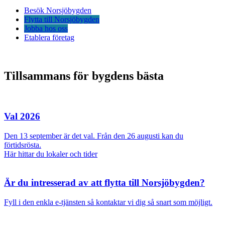
Besök Norsjöbygden
Flytta till Norsjöbygden
Jobba hos oss
Etablera företag
Tillsammans för bygdens bästa
Val 2026
Den 13 september är det val. Från den 26 augusti kan du
förtidsrösta.
Här hittar du lokaler och tider
Är du intresserad av att flytta till Norsjöbygden?
Fyll i den enkla e-tjänsten så kontaktar vi dig så snart som möjligt.