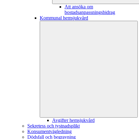
Att ansöka om
bostadsanpassningsbidrag
Kommunal hemsjukvård
Avgifter hemsjukvård
Sekretess och tystnadsplikt
Konsumentvägledning
Dödsfall och begravning