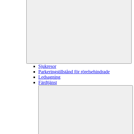
Sjukresor
Parkeringstillstånd för rörelsehindrade
Ledsagning
Färdtjänst