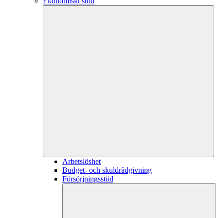
Ekonomiskt stöd
Arbetslöshet
Budget- och skuldrådgivning
Försörjningsstöd