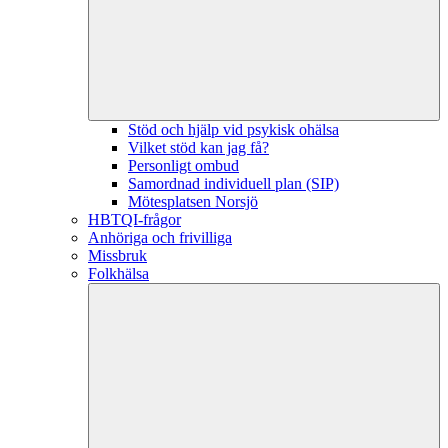
Stöd och hjälp vid psykisk ohälsa
Vilket stöd kan jag få?
Personligt ombud
Samordnad individuell plan (SIP)
Mötesplatsen Norsjö
HBTQI-frågor
Anhöriga och frivilliga
Missbruk
Folkhälsa