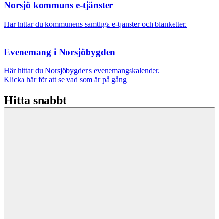
Norsjö kommuns e-tjänster
Här hittar du kommunens samtliga e-tjänster och blanketter.
Evenemang i Norsjöbygden
Här hittar du Norsjöbygdens evenemangskalender.
Klicka här för att se vad som är på gång
Hitta snabbt