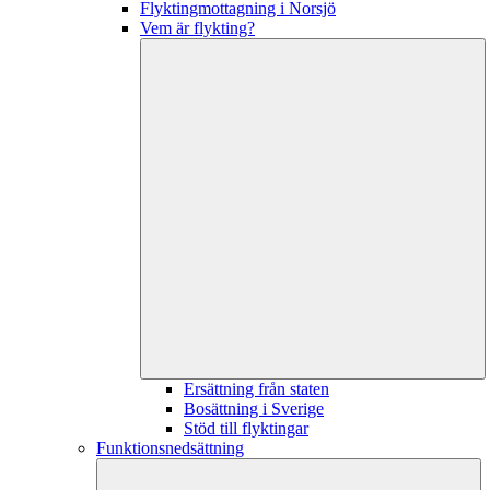
Flyktingmottagning i Norsjö
Vem är flykting?
Ersättning från staten
Bosättning i Sverige
Stöd till flyktingar
Funktionsnedsättning