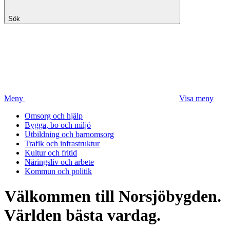
Sök
Meny
Visa meny
Omsorg och hjälp
Bygga, bo och miljö
Utbildning och barnomsorg
Trafik och infrastruktur
Kultur och fritid
Näringsliv och arbete
Kommun och politik
Välkommen till Norsjöbygden.
Världen bästa vardag.