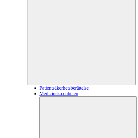
Patientsäkerhetsberättelse
Medicinska enheten