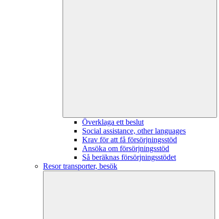
Överklaga ett beslut
Social assistance, other languages
Krav för att få försörjningsstöd
Ansöka om försörjningsstöd
Så beräknas försörjningsstödet
Resor transporter, besök