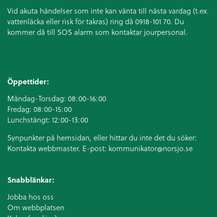
Vid akuta händelser som inte kan vänta till nästa vardag (t.ex.
vattenläcka eller
risk för takras
) ring då 0918-101 70. Du
kommer då till SOS alarm som kontaktar jourpersonal.
Öppettider:
Måndag-Torsdag: 08:00-16:00
Fredag: 08:00-15:00
Lunchstängt: 12:00-13:00
Synpunkter på hemsidan, eller hittar du inte det du söker:
Kontakta webbmaster. E-post:
kommunikator@norsjo.se
Snabblänkar:
Jobba hos oss
Om webbplatsen