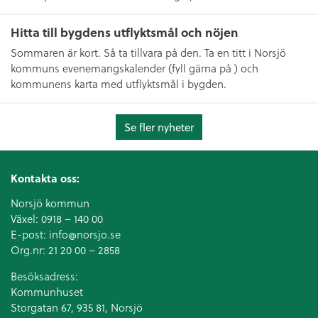
Hitta till bygdens utflyktsmål och nöjen
Sommaren är kort. Så ta tillvara på den. Ta en titt i Norsjö
kommuns evenemangskalender (fyll gärna på ) och
kommunens karta med utflyktsmål i bygden.
Se fler nyheter
Kontakta oss:
Norsjö kommun
Växel:
0918 – 140 00
E-post:
info@norsjo.se
Org.nr: 21 20 00 – 2858
Besöksadress:
Kommunhuset
Storgatan 67, 935 81, Norsjö