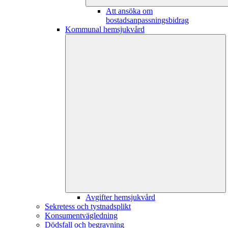
Att ansöka om
bostadsanpassningsbidrag
Kommunal hemsjukvård
Avgifter hemsjukvård
Sekretess och tystnadsplikt
Konsumentvägledning
Dödsfall och begravning