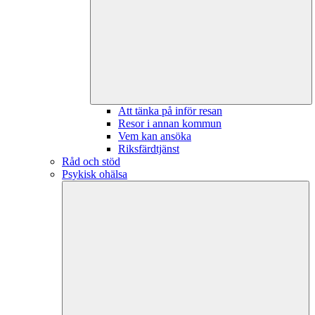
Att tänka på inför resan
Resor i annan kommun
Vem kan ansöka
Riksfärdtjänst
Råd och stöd
Psykisk ohälsa