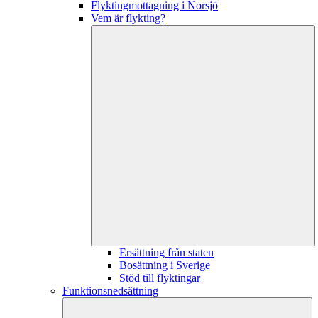
Flyktingmottagning i Norsjö
Vem är flykting?
Ersättning från staten
Bosättning i Sverige
Stöd till flyktingar
Funktionsnedsättning