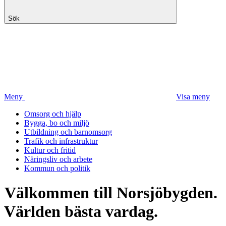
Sök
Meny
Visa meny
Omsorg och hjälp
Bygga, bo och miljö
Utbildning och barnomsorg
Trafik och infrastruktur
Kultur och fritid
Näringsliv och arbete
Kommun och politik
Välkommen till Norsjöbygden.
Världen bästa vardag.