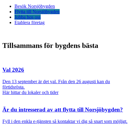
Besök Norsjöbygden
Flytta till Norsjöbygden
Jobba hos oss
Etablera företag
Tillsammans för bygdens bästa
Val 2026
Den 13 september är det val. Från den 26 augusti kan du
förtidsrösta.
Här hittar du lokaler och tider
Är du intresserad av att flytta till Norsjöbygden?
Fyll i den enkla e-tjänsten så kontaktar vi dig så snart som möjligt.