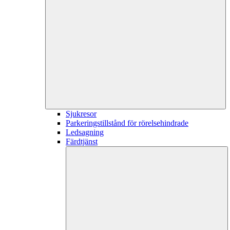
Sjukresor
Parkeringstillstånd för rörelsehindrade
Ledsagning
Färdtjänst