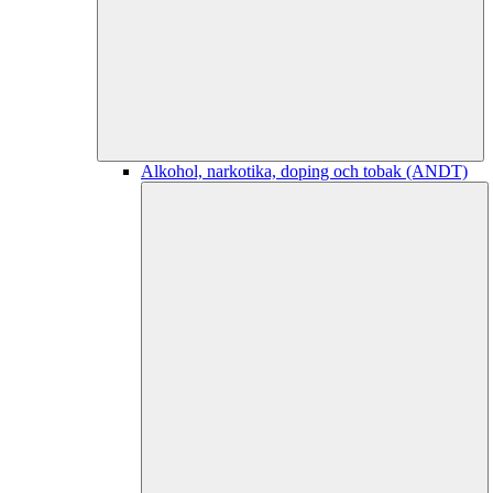
Alkohol, narkotika, doping och tobak (ANDT)