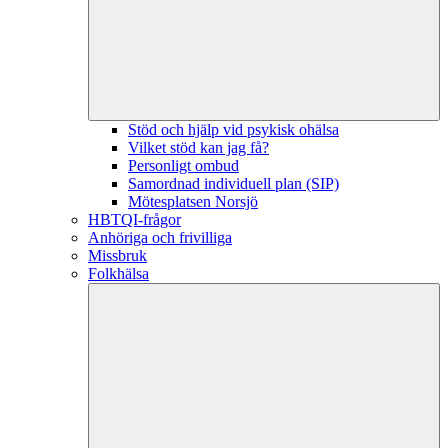
Stöd och hjälp vid psykisk ohälsa
Vilket stöd kan jag få?
Personligt ombud
Samordnad individuell plan (SIP)
Mötesplatsen Norsjö
HBTQI-frågor
Anhöriga och frivilliga
Missbruk
Folkhälsa