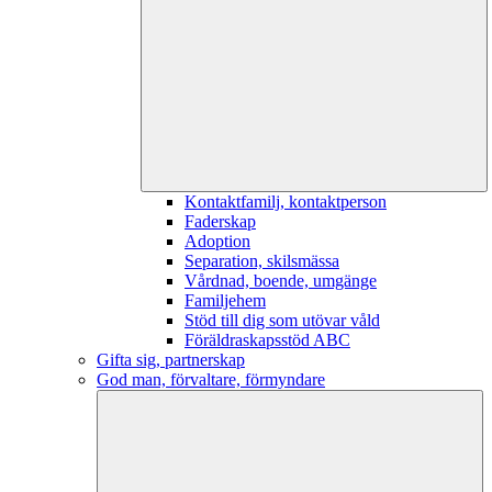
Kontaktfamilj, kontaktperson
Faderskap
Adoption
Separation, skilsmässa
Vårdnad, boende, umgänge
Familjehem
Stöd till dig som utövar våld
Föräldraskapsstöd ABC
Gifta sig, partnerskap
God man, förvaltare, förmyndare