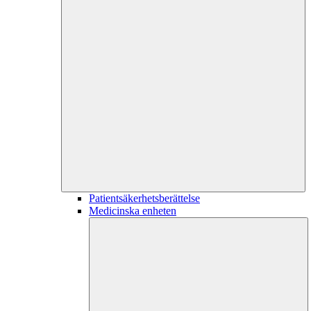
Patientsäkerhetsberättelse
Medicinska enheten