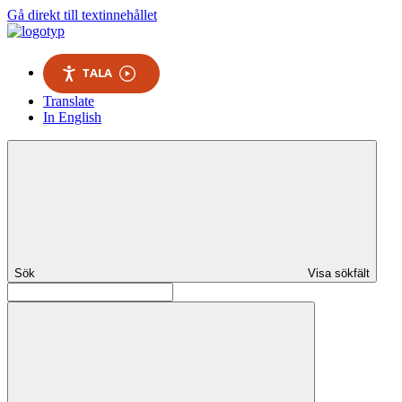
Gå direkt till textinnehållet
TALA
Translate
In English
Sök
Visa sökfält