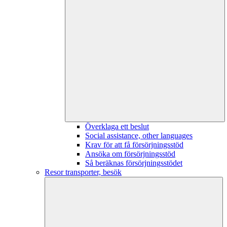
Överklaga ett beslut
Social assistance, other languages
Krav för att få försörjningsstöd
Ansöka om försörjningsstöd
Så beräknas försörjningsstödet
Resor transporter, besök