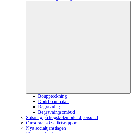
Bouppteckning
Dödsboanmälan
Begravning
Begravningsombud
Satsning på högskoleutbildad personal
Omsorgens kvalitetsrapport
Nya socialtjänstlagen