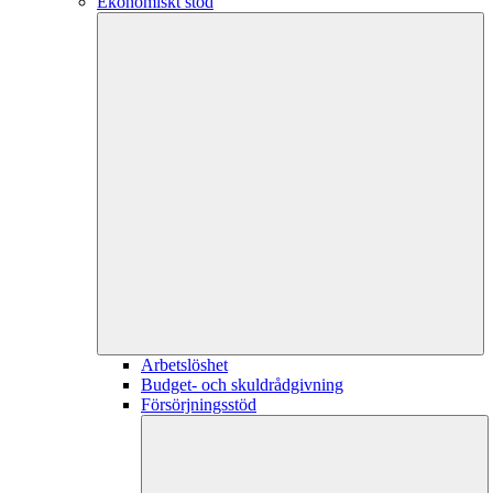
Ekonomiskt stöd
Arbetslöshet
Budget- och skuldrådgivning
Försörjningsstöd