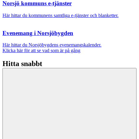
Norsjö kommuns e-tjänster
Här hittar du kommunens samtliga e-tjänster och blanketter.
Evenemang i Norsjöbygden
Här hittar du Norsjöbygdens evenemangskalender.
Klicka här för att se vad som är på gång
Hitta snabbt