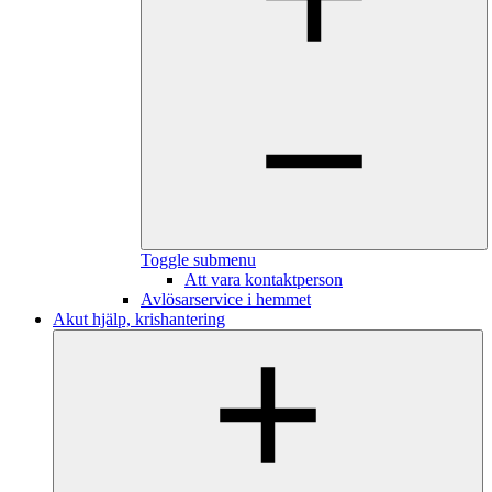
Toggle submenu
Att vara kontaktperson
Avlösarservice i hemmet
Akut hjälp, krishantering