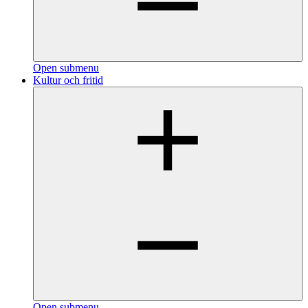
Open submenu
Kultur och fritid
Open submenu