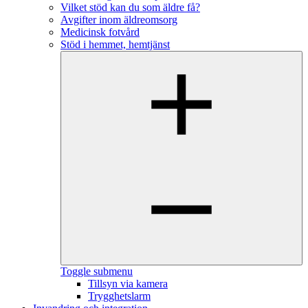
Vilket stöd kan du som äldre få?
Avgifter inom äldreomsorg
Medicinsk fotvård
Stöd i hemmet, hemtjänst
Toggle submenu
Tillsyn via kamera
Trygghetslarm