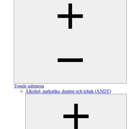
Toggle submenu
Alkohol, narkotika, doping och tobak (ANDT)