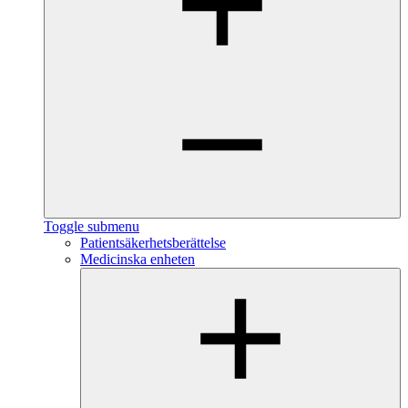
Toggle submenu
Patientsäkerhetsberättelse
Medicinska enheten