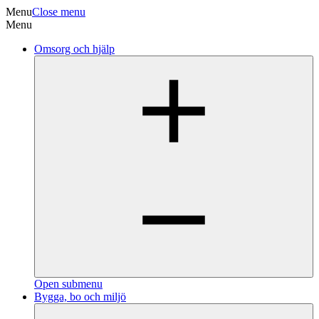
Menu
Close menu
Menu
Omsorg och hjälp
Open submenu
Bygga, bo och miljö