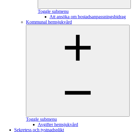
Toggle submenu
Att ansöka om bostadsanpassningsbidrag
Kommunal hemsjukvård
Toggle submenu
Avgifter hemsjukvård
Sekretess och tystnadsplikt