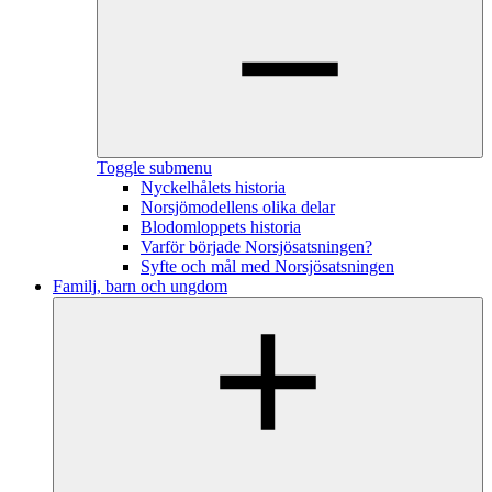
Toggle submenu
Nyckelhålets historia
Norsjömodellens olika delar
Blodomloppets historia
Varför började Norsjösatsningen?
Syfte och mål med Norsjösatsningen
Familj, barn och ungdom