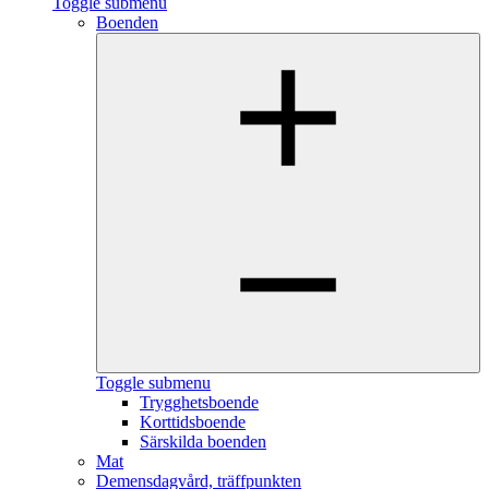
Toggle submenu
Boenden
Toggle submenu
Trygghetsboende
Korttidsboende
Särskilda boenden
Mat
Demensdagvård, träffpunkten