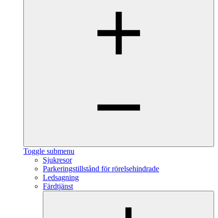
Toggle submenu
Sjukresor
Parkeringstillstånd för rörelsehindrade
Ledsagning
Färdtjänst