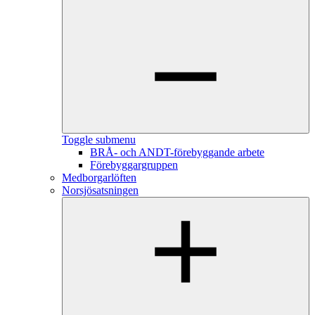
Toggle submenu
BRÅ- och ANDT-förebyggande arbete
Förebyggargruppen
Medborgarlöften
Norsjösatsningen