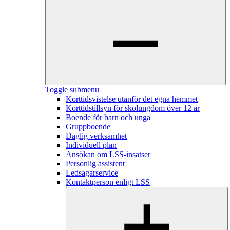
Toggle submenu
Korttidsvistelse utanför det egna hemmet
Korttidstillsyn för skolungdom över 12 år
Boende för barn och unga
Gruppboende
Daglig verksamhet
Individuell plan
Ansökan om LSS-insatser
Personlig assistent
Ledsagarservice
Kontaktperson enligt LSS