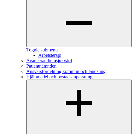
Toggle submenu
Arbetsterapi
Avancerad hemsjukvård
Patientnämnden
Ansvarsfördelning kommun och landsting
Hjälpmedel och bostadsanpassning