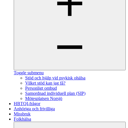
Toggle submenu
Stöd och hjälp vid psykisk ohälsa
Vilket stöd kan jag få?
Personligt ombud
Samordnad individuell plan (SIP)
Mötesplatsen Norsjö
HBTQI-frågor
Anhöriga och frivilliga
Missbruk
Folkhälsa