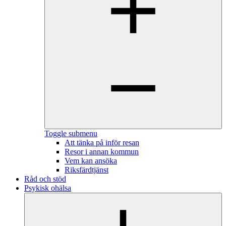
Toggle submenu
Att tänka på inför resan
Resor i annan kommun
Vem kan ansöka
Riksfärdtjänst
Råd och stöd
Psykisk ohälsa