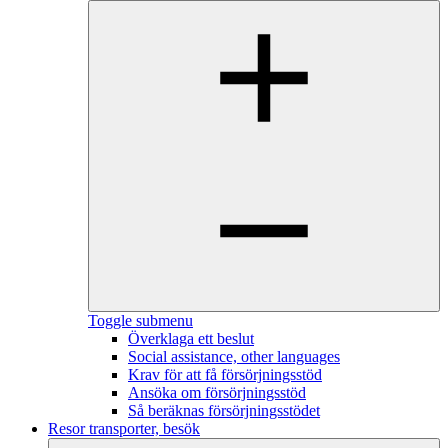
Toggle submenu
Överklaga ett beslut
Social assistance, other languages
Krav för att få försörjningsstöd
Ansöka om försörjningsstöd
Så beräknas försörjningsstödet
Resor transporter, besök