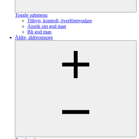
Toggle submenu
Tillsyn, kontroll, överförmyndare
Ansök om god man
Bli god man
Äldre, äldreomsorg