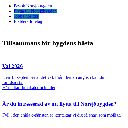
Besök Norsjöbygden
Flytta till Norsjöbygden
Jobba hos oss
Etablera företag
Tillsammans för bygdens bästa
Val 2026
Den 13 september är det val. Från den 26 augusti kan du
förtidsrösta.
Här hittar du lokaler och tider
Är du intresserad av att flytta till Norsjöbygden?
Fyll i den enkla e-tjänsten så kontaktar vi dig så snart som möjligt.