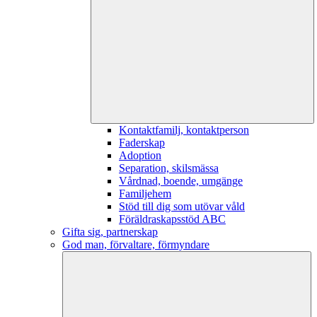
Kontaktfamilj, kontaktperson
Faderskap
Adoption
Separation, skilsmässa
Vårdnad, boende, umgänge
Familjehem
Stöd till dig som utövar våld
Föräldraskapsstöd ABC
Gifta sig, partnerskap
God man, förvaltare, förmyndare