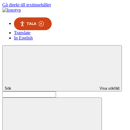
Gå direkt till textinnehållet
TALA
Translate
In English
Sök
Visa sökfält