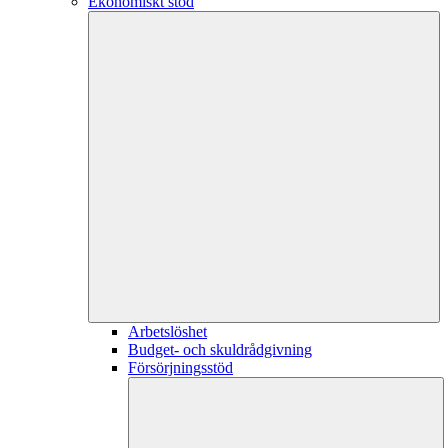
Ekonomiskt stöd
Arbetslöshet
Budget- och skuldrådgivning
Försörjningsstöd