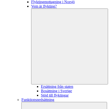
Flyktingmottagning i Norsjö
Vem är flykting?
Ersättning från staten
Bosättning i Sverige
Stöd till flyktingar
Funktionsnedsättning