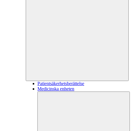
Patientsäkerhetsberättelse
Medicinska enheten