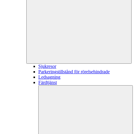
Sjukresor
Parkeringstillstånd för rörelsehindrade
Ledsagning
Färdtjänst