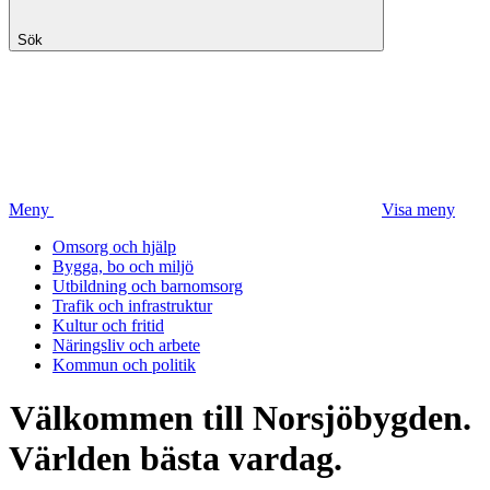
Sök
Meny
Visa meny
Omsorg och hjälp
Bygga, bo och miljö
Utbildning och barnomsorg
Trafik och infrastruktur
Kultur och fritid
Näringsliv och arbete
Kommun och politik
Välkommen till Norsjöbygden.
Världen bästa vardag.