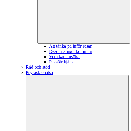
Att tänka på inför resan
Resor i annan kommun
Vem kan ansöka
Riksfärdtjänst
Råd och stöd
Psykisk ohälsa