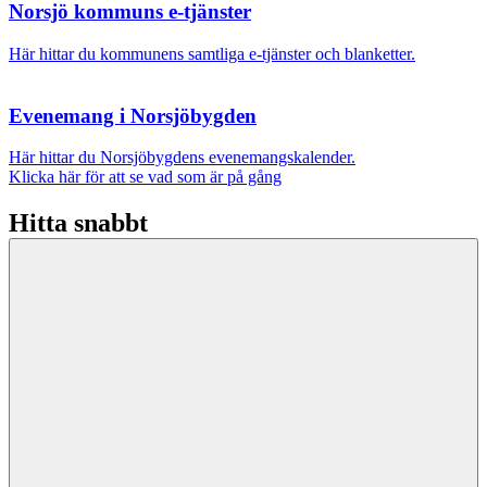
Norsjö kommuns e-tjänster
Här hittar du kommunens samtliga e-tjänster och blanketter.
Evenemang i Norsjöbygden
Här hittar du Norsjöbygdens evenemangskalender.
Klicka här för att se vad som är på gång
Hitta snabbt