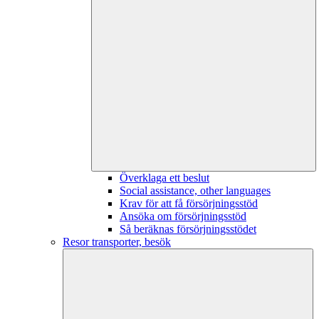
Överklaga ett beslut
Social assistance, other languages
Krav för att få försörjningsstöd
Ansöka om försörjningsstöd
Så beräknas försörjningsstödet
Resor transporter, besök