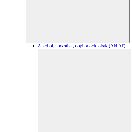
Alkohol, narkotika, doping och tobak (ANDT)