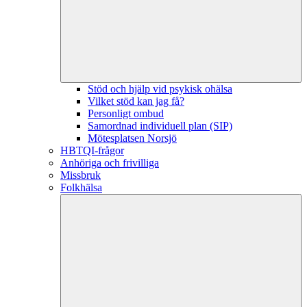
Stöd och hjälp vid psykisk ohälsa
Vilket stöd kan jag få?
Personligt ombud
Samordnad individuell plan (SIP)
Mötesplatsen Norsjö
HBTQI-frågor
Anhöriga och frivilliga
Missbruk
Folkhälsa