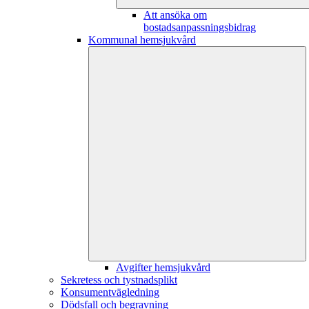
Att ansöka om
bostadsanpassningsbidrag
Kommunal hemsjukvård
Avgifter hemsjukvård
Sekretess och tystnadsplikt
Konsumentvägledning
Dödsfall och begravning