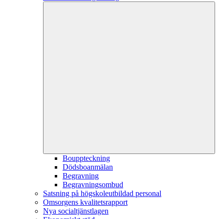
Bouppteckning
Dödsboanmälan
Begravning
Begravningsombud
Satsning på högskoleutbildad personal
Omsorgens kvalitetsrapport
Nya socialtjänstlagen