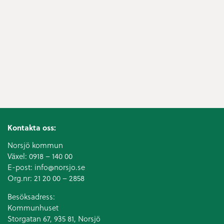
Kontakta oss:
Norsjö kommun
Växel:
0918 – 140 00
E-post:
info@norsjo.se
Org.nr: 21 20 00 – 2858
Besöksadress:
Kommunhuset
Storgatan 67, 935 81, Norsjö