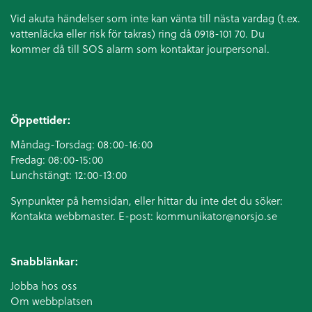
Vid akuta händelser som inte kan vänta till nästa vardag (t.ex.
vattenläcka eller
risk för takras
) ring då 0918-101 70. Du
kommer då till SOS alarm som kontaktar jourpersonal.
Öppettider:
Måndag-Torsdag: 08:00-16:00
Fredag: 08:00-15:00
Lunchstängt: 12:00-13:00
Synpunkter på hemsidan, eller hittar du inte det du söker:
Kontakta webbmaster. E-post:
kommunikator@norsjo.se
Snabblänkar:
Jobba hos oss
Om webbplatsen